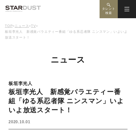
タレント
検索
TOP
>
ニュース
>
TV
>
板垣李光人 新感覚バラエティー番組「ゆる系忍者隊 ニンスマン」いよいよ
放送スタート！
ニュース
板垣李光人
板垣李光人 新感覚バラエティー番
組「ゆる系忍者隊 ニンスマン」いよ
いよ放送スタート！
2020.10.01