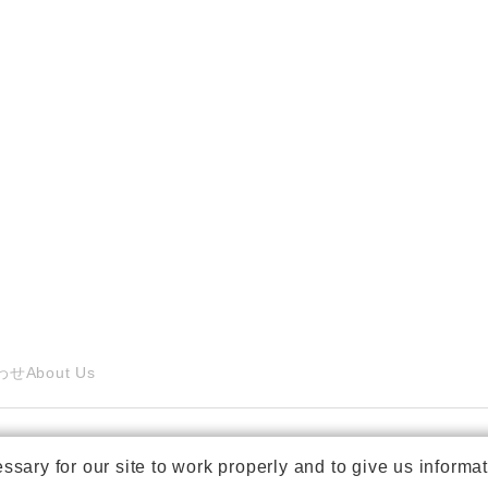
わせ
About Us
ry for our site to work properly and to give us informat