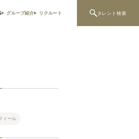
S
タレント
検索
グループ紹介
リクルート
フィール