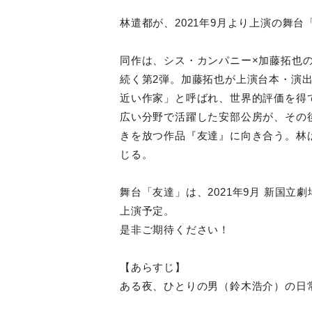
林遣都が、2021年9月より上演の舞
同作は、シス・カンパニー×加藤拓也の
続く第2弾。加藤拓也が上演台本・演
近い作家」と呼ばれ、世界的評価を得
広い分野で活躍した安部公房が、その
きを放つ作品『友達』に向き合う。林
じる。
舞台「友達」は、2021年9月 新国立
上演予定。
是非ご期待ください！
【あらすじ】
ある夜、ひとりの男（鈴木浩介）の日