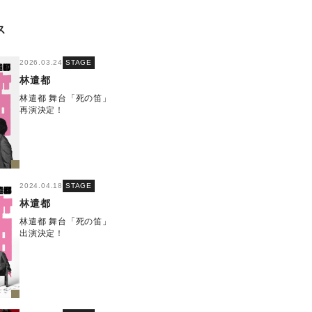
ス
2026.03.24
STAGE
林遣都
林遣都 舞台「死の笛」
再演決定！
2024.04.18
STAGE
林遣都
林遣都 舞台「死の笛」
出演決定！