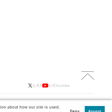
公式X
公式Youtube
Copyright © 2026 STARDUST PROMOTION, INC.
All rights reserved.
ion about how our site is used.
Deny
Accept