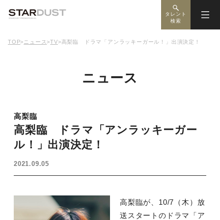
タレント
検索
TOP
>
ニュース
>
TV
>
高梨臨 ドラマ「アンラッキーガール！」出演決定！
ニュース
高梨臨
高梨臨 ドラマ「アンラッキーガー
ル！」出演決定！
2021.09.05
高梨臨が、10/7（木）放
送スタートのドラマ「ア