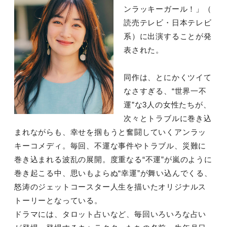
ンラッキーガール！」（
読売テレビ・日本テレビ
系）に出演することが発
表された。
同作は、とにかくツイて
なさすぎる、“世界一不
運”な3人の女性たちが、
次々とトラブルに巻き込
まれながらも、幸せを掴もうと奮闘していくアンラッ
キーコメディ。毎回、不運な事件やトラブル、災難に
巻き込まれる波乱の展開。度重なる“不運”が嵐のように
巻き起こる中、思いもよらぬ“幸運”が舞い込んでくる、
怒涛のジェットコースター人生を描いたオリジナルス
トーリーとなっている。
ドラマには、タロット占いなど、毎回いろいろな占い