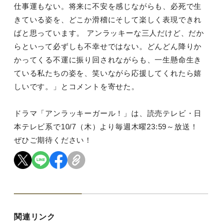
仕事運もない。将来に不安を感じながらも、必死で生
きている姿を、どこか滑稽にそして楽しく表現できれ
ばと思っています。 アンラッキーな三人だけど、だか
らといって必ずしも不幸せではない。どんどん降りか
かってくる不運に振り回されながらも、一生懸命生き
ている私たちの姿を、笑いながら応援してくれたら嬉
しいです。」とコメントを寄せた。
ドラマ「アンラッキーガール！」は、読売テレビ・日
本テレビ系で10/7（木）より毎週木曜23:59～放送！
ぜひご期待ください！
関連リンク