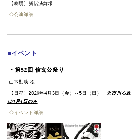
【劇場】新橋演舞場
◇公演詳細
■イベント
・第52回 信玄公祭り
山本勘助 役
【日程】2026年4月3日（金）～5日（日）
※市川右近
は4月4日のみ
◇イベント詳細