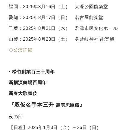
福岡：2025年8月16日（土） 大濠公園能楽堂
愛知：2025年8月17日（日） 名古屋能楽堂
千葉：2025年8月21日（木） 君津市民文化ホール
山梨：2025年8月23日（土） 身曾岐神社 能楽殿
◇公演詳細
・松竹創業百三十周年
新橋演舞場百周年
新春大歌舞伎
『双仮名手本三升
』
裏表忠臣蔵
夜の部
【日程】2025年1月3日（金）～26日（日）