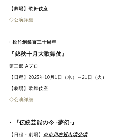
【劇場】歌舞伎座
◇公演詳細
・松竹創業百三十周年
『錦秋十月大歌舞伎』
第三部 Aプロ
【日程】2025年10月1日（水）～21日（火）
【劇場】歌舞伎座
◇公演詳細
・『伝統芸能の今 -夢幻-』
【日程・劇場】
※市川右近出演公演