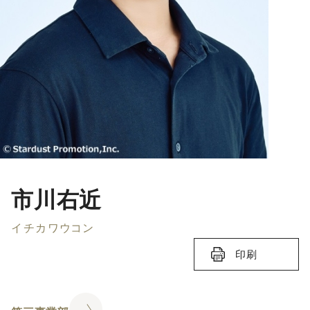
市川右近
イチカワウコン
印刷