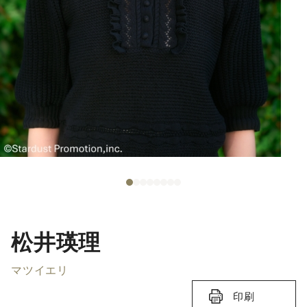
松井瑛理
マツイエリ
印刷