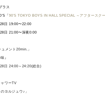
プラス
O'S「
90'S TOKYO BOYS IN HALL SPECIAL ～アフタース
28日 19:00〜22:00
28日 21:00〜深夜0:00
ュメント20min.」
の味』
28日 24:00～24:20(総合)
ャワーTV
ャのヨルジュウ♪」