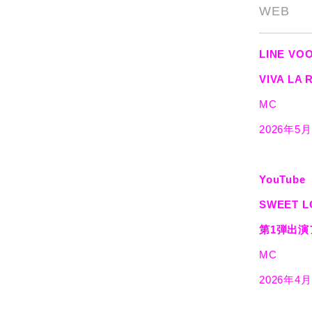
WEB
LINE VO
VIVA L
MC
2026年
YouTube
SWEET 
第1弾出演
MC
2026年4