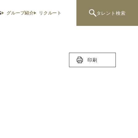
S
タレント
検索
グループ紹介
リクルート
印刷