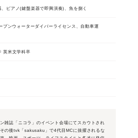
感、ピアノ(鍵盤楽器で即興演奏)、魚を捌く
Iオープンウォーターダイバーライセンス、自動車運
学 英米文学科卒
ン雑誌「ニコラ」のイベント会場にてスカウトされ
後tvk「sakusaku」で4代目MCに抜擢されるな
楽、映画、スポーツ、ライフスタイルと多才に発信