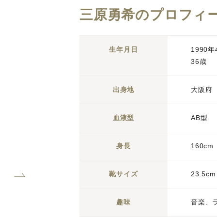
三原勇希のプロフィ
生年月日
1990
36歳
出身地
大阪府
血液型
AB型
身長
160cm
靴サイズ
23.5cm
趣味
音楽、