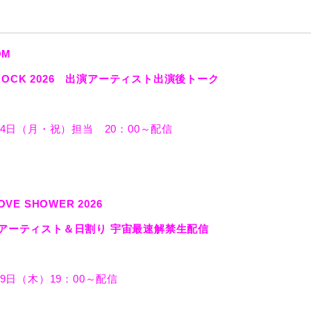
OM
A ROCK 2026 出演アーティスト出演後トーク
5月4日（月・祝）担当 20：00～配信
LOVE SHOWER 2026
アーティスト＆日割り 宇宙最速解禁生配信
月9日（木）19：00～配信