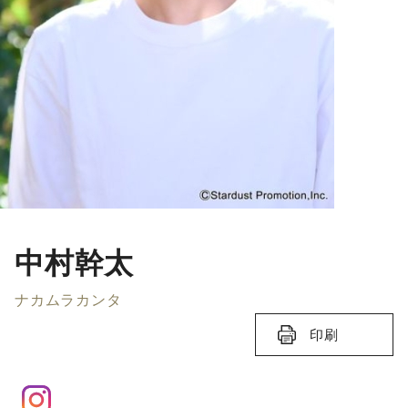
中村幹太
ナカムラカンタ
印刷