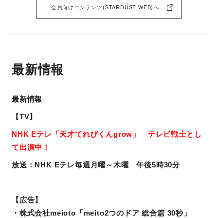
会員向けコンテンツ(STARDUST WEB)へ
最新情報
最新情報
【TV】
NHK Eテレ
「天才てれびくんgrow」
テレビ戦士とし
て出演中！
放送：NHK Eテレ毎週月曜～木曜 午後5時30分
【広告】
・株式会社meioto「meito2つのドア 総合篇 30秒」