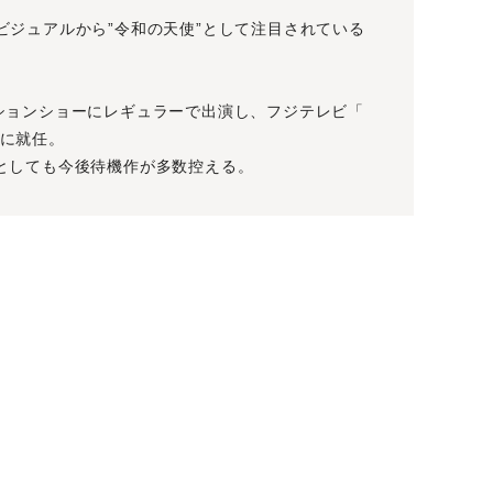
ビジュアルから”令和の天使”として注目されている
ファッションショーにレギュラーで出演し、フジテレビ「
に就任。
としても今後待機作が多数控える。