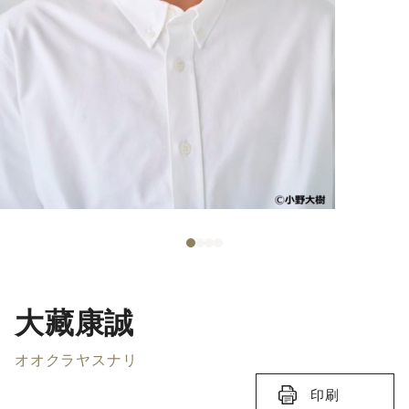
大藏康誠
オオクラヤスナリ
印刷