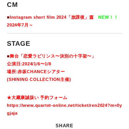
CM
■
Instagram short film 2024「放課後」篇
NEW！！
2024年7月～
STAGE
■
舞台「恋愛ラビリンス〜決別の十字架〜」
公演日:2024/1/6〜1/8
場所:赤坂CHANCEシアター
(SHINING COLLECTION主催)
★大藏康誠扱い 予約フォーム
https://www.quartet-online.net/ticket/ren2024?m=0y
gjaja
SHARE