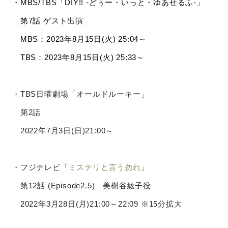
・MBS/TBS「
DIY!! -どぅー・いっと・ゆあせるふ-
」
第7話 ゲスト出演
MBS：2023年8月15日(火) 25:04～
TBS：2023年8月15日(火) 25:33～
・TBS日曜劇場「オールドルーキー」
第2話
2022年7月3日(日)21:00～
・フジテレビ「
ミステリと言う勿れ
」
第12話 (Episode2.5) 美樹谷紘子役
2022年3月28日(月)21:00～22:09 ※15分拡大