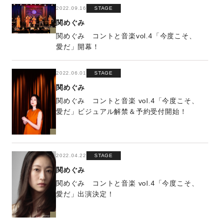
2022.09.16
STAGE
関めぐみ
関めぐみ コントと音楽vol.4「今度こそ、
愛だ」開幕！
2022.06.01
STAGE
関めぐみ
関めぐみ コントと音楽 vol.4「今度こそ、
愛だ」ビジュアル解禁＆予約受付開始！
2022.04.22
STAGE
関めぐみ
関めぐみ コントと音楽 vol.4「今度こそ、
愛だ」出演決定！