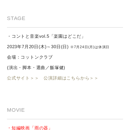
STAGE
・コントと音楽vol.5
「楽園はどこだ」
2023年7月20日(木)～30日(日)
※7月24日(月)は休演日
会場：コットンクラブ
(演出・脚本・選曲／飯塚健)
公式サイト＞＞
公演詳細はこちらから＞＞
MOVIE
・短編映画「雨の器」