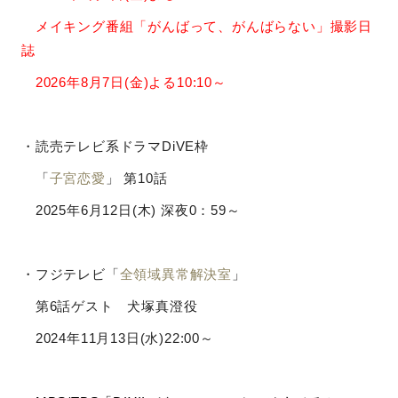
メイキング番組「がんばって、がんばらない」撮影日
誌
2026年8月7日(金)よる10:10～
・読売テレビ系ドラマDiVE枠
「
子宮恋愛
」 第10話
2025年6月12日(木) 深夜0：59～
・フジテレビ「
全領域異常解決室
」
第6話ゲスト 犬塚真澄役
2024年11月13日(水)22:00～