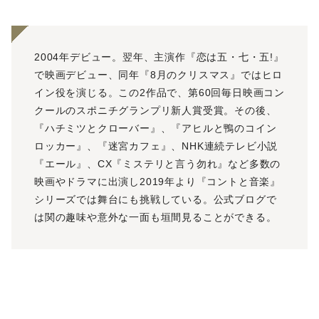
2004年デビュー。翌年、主演作『恋は五・七・五!』
で映画デビュー、同年『8月のクリスマス』ではヒロ
イン役を演じる。この2作品で、第60回毎日映画コン
クールのスポニチグランプリ新人賞受賞。その後、
『ハチミツとクローバー』、『アヒルと鴨のコイン
ロッカー』、『迷宮カフェ』、NHK連続テレビ小説
『エール』、CX『ミステリと言う勿れ』など多数の
映画やドラマに出演し2019年より『コントと音楽』
シリーズでは舞台にも挑戦している。公式ブログで
は関の趣味や意外な一面も垣間見ることができる。