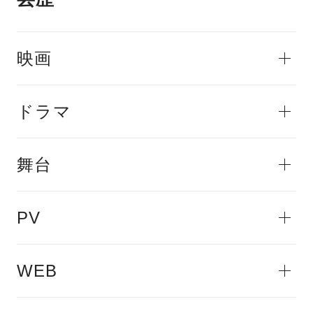
映画
ドラマ
舞台
PV
WEB