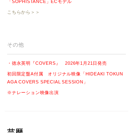
「SOPHISTANCE」ECモデル
こちらから＞＞
その他
・徳永英明『COVERS』 2026年1月21日発売
初回限定盤A付属 オリジナル映像「HIDEAKI TOKUN
AGA COVERS SPECIAL SESSION」
※ナレーション映像出演
芸歴