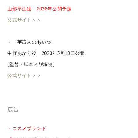
山部早江役 2026年公開予定
公式サイト＞＞
・「宇宙人のあいつ」
中野あかり役 2023年5月19日公開
(監督・脚本／飯塚健)
公式サイト＞＞
広告
・コスメブランド