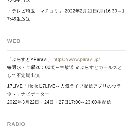
7:45生放送
・テレビ埼玉「マチコミ」 2022年2月21日(月)16:30～1
7:45生放送
WEB
「ぷらすと×Paravi」
https://www.paravi.jp/
毎週水・金曜20：00頃～生放送
※ぷらすとガールズと
して不定期出演
17LIVE「Hello!17LIVE～人気ライブ配信アプリのウラ
側～」ナビゲーター
2022年3月22日・24日・27日17:00～23:00生配信
RADIO