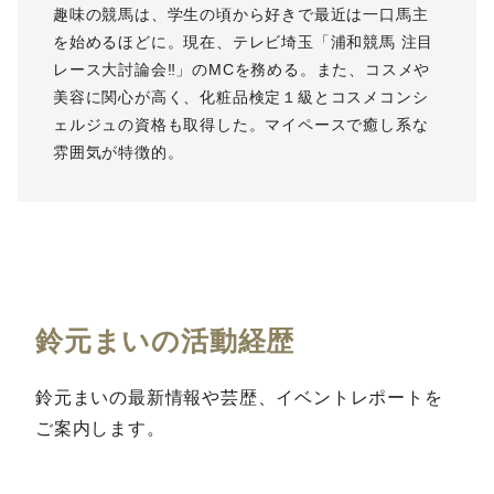
趣味の競馬は、学生の頃から好きで最近は一口馬主
を始めるほどに。現在、テレビ埼玉「浦和競馬 注目
レース大討論会‼」のMCを務める。また、コスメや
美容に関心が高く、化粧品検定１級とコスメコンシ
ェルジュの資格も取得した。マイペースで癒し系な
雰囲気が特徴的。
鈴元まいの活動経歴
鈴元まいの最新情報や芸歴、イベントレポートを
ご案内します。