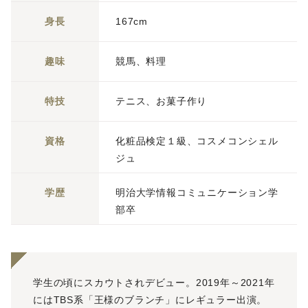
身長
167cm
趣味
競馬、料理
特技
テニス、お菓子作り
資格
化粧品検定１級、コスメコンシェル
ジュ
学歴
明治大学情報コミュニケーション学
部卒
学生の頃にスカウトされデビュー。2019年～2021年
にはTBS系「王様のブランチ」にレギュラー出演。