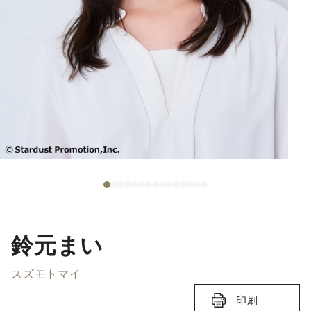
鈴元まい
スズモトマイ
印刷