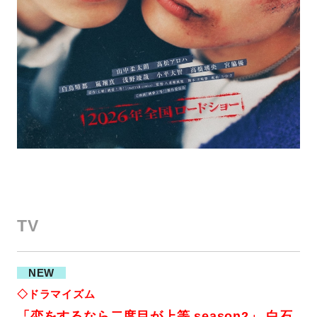
TV
NEW
◇ドラマイズム
「恋をするなら二度目が上等 season2」 白石