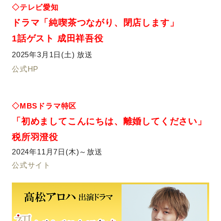
◇テレビ愛知
ドラマ「純喫茶つながり、閉店します」
1話ゲスト 成田祥吾役
2025年3月1日(土) 放送
公式HP
◇MBSドラマ特区
「初めましてこんにちは、離婚してください」
税所羽澄役
2024年11月7日(木)～放送
公式サイト