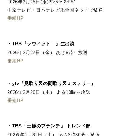
2026年3月25日(水)23:59~24:54
中京テレビ・日本テレビ系全国ネットで放送
番組HP
・TBS『ラヴィット！』生出演
2026年2月27日（金） あさ8時～放送
番組HP
・ytv『見取り図の間取り図ミステリー』
2026年2月26日（木） よる10時～放送
番組HP
・TBS「王様のブランチ」 トレンド部
202６年1月31日（土） あさ9時30分～放送