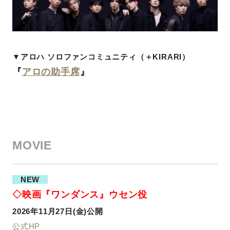
▼アロハ ソロファンコミュニティ（＋KIRARI）
『
アロの助手席
』
MOVIE
NEW
◇映画『ワンダンス』ウセン役
2026年11月27日(金)公開
公式HP