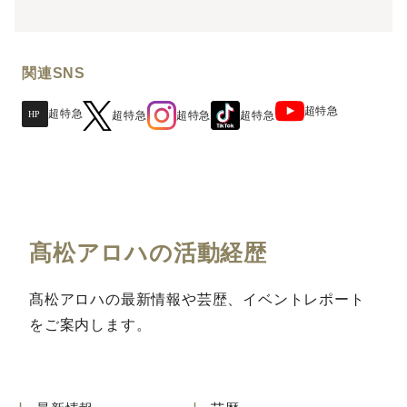
関連SNS
超特急
超特急
超特急
超特急
超特急
髙松アロハの活動経歴
髙松アロハの最新情報や芸歴、イベントレポート
をご案内します。