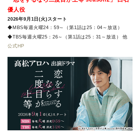
優人役
2026年9月1日(火)スタート
◆MBS毎週火曜24：59～（第1話は25：04～放送）
◆TBS毎週火曜25：26～（第1話は25：31～放送） 他
公式HP