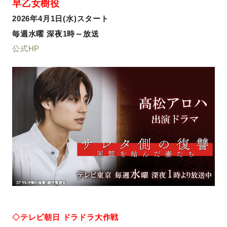
早乙女樹役
2026年4月1日(水)スタート
毎週水曜 深夜1時～放送
公式HP
◇テレビ朝日 ドラドラ大作戦