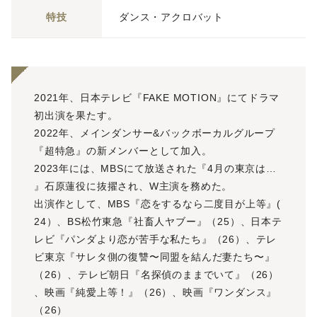
特技
ダンス・アクロバット
2021年、日本テレビ『FAKE MOTION』にてドラマ
初出演を果たす。
2022年、メインダンサー&バックボーカルグループ
『超特急』の新メンバーとして加入。
2023年には、MBSにて放送された『4月の東京は…
』石原蓮役に抜擢され、W主演を務めた。
出演作として、MBS『恋をするなら二度目が上等』(
24）、BS松竹東急『社畜人ヤブー』（25）、日本テ
レビ『パンダより恋が苦手な私たち』（26）、テレ
ビ東京『サレタ側の復讐〜同盟を結んだ妻たち〜』
（26）、テレビ朝日『名探偵のままでいて』（26）
、映画『純愛上等！』（26）、映画『ワンダンス』
（26）