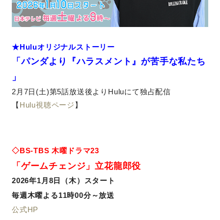
★Huluオリジナルストーリー
「パンダより『ハラスメント』が苦手な私たち
」
2月7日(土)第5話放送後よりHuluにて独占配信
【
Hulu視聴ページ
】
◇BS-TBS 木曜ドラマ23
「ゲームチェンジ」
立花龍郎役
2026年1月8日（木）スタート
毎週木曜よる11時00分～放送
公式HP