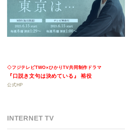
◇フジテレビTWO×ひかりTV共同制作ドラマ
『口説き文句は決めている』 裕役
公式HP
INTERNET TV