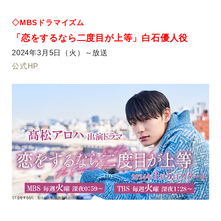
◇MBSドラマイズム
「恋をするなら二度目が上等
」
白石優人役
2024年3月5日（火）～放送
公式HP