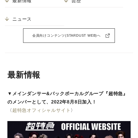
最新情報
芸歴
ニュース
会員向けコンテンツ(STARDUST WEB)へ
最新情報
▼メインダンサー&バックボーカルグループ『超特急』
の
メンバーとして、
2022年8月8日加入！
〈
超特急オフィシャルサイト
〉