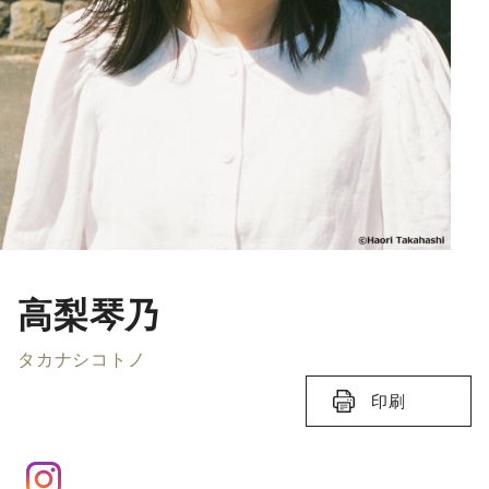
高梨琴乃
タカナシコトノ
印刷