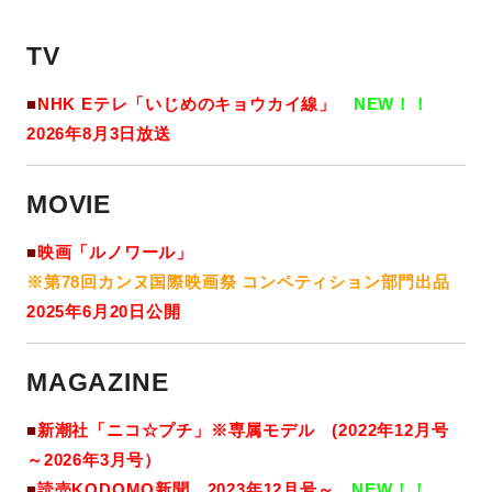
TV
■
NHK Eテレ
「いじめのキョウカイ線」
NEW！！
2026年8月3日放送
MOVIE
■
映画「ルノワール」
※第78回カンヌ国際映画祭 コンペティション部門出品
2025年6月20日公開
MAGAZINE
■
新潮社「ニコ☆プチ」※専属モデル (2022年12月号
～2026年3月号）
■
読売KODOMO新聞 2023年12月号～
NEW！！