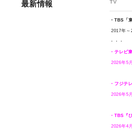
TV
最新情報
・TBS「
2017年～
・・・
・テレビ東
2026年5
・フジテ
2026年
・TBS『
2026年