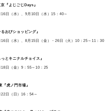
京『よじごじDays』
月16日（水）、9月10日（水）15：40～
ひるおびショッピング』
月16日（水）、8月15日（金）・26日（火）10：25～11：30
もっとキニナルチョイス』
月18日（金）9：55～10：25
東『虎ノ門市場』
月22日（日）16：54～