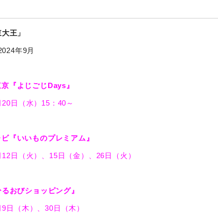
東大王」
2024年9月
京『よじごじDays』
月20日（水）15：40～
レビ『いいものプレミアム』
5月12日（火）、15日（金）、26日（火）
ひるおびショッピング』
4月9日（木）、30日（木）