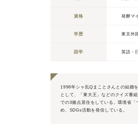
資格
発酵マ
学歴
東京外
語学
英語・
1998年シャ乱Qまことさんとの結
として、「東大王」などのクイズ番組
での3拠点居住をしている。環境省「
め、SDGs活動を発信している。