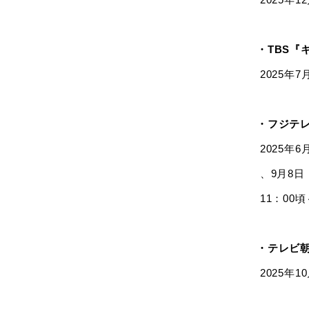
・TBS『
2025年
・フジテ
2025年
、9月8日
11：00頃
・テレビ
2025年1