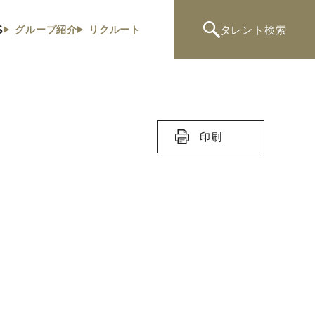
S
タレント
検索
グループ紹介
リクルート
印刷