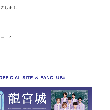
案内します。
ニュース
FFICIAL SITE ＆ FANCLUB◊