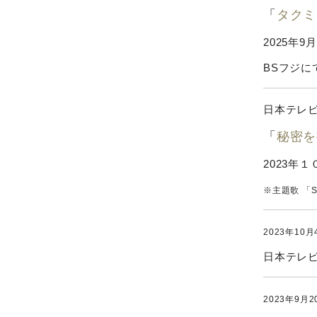
「
タクミ
2025年9
BSフジに
日本テレビ
「
秘密を
2023年１
※主題歌 「SHO
2023年10月4
日本テレビ
2023年9月20