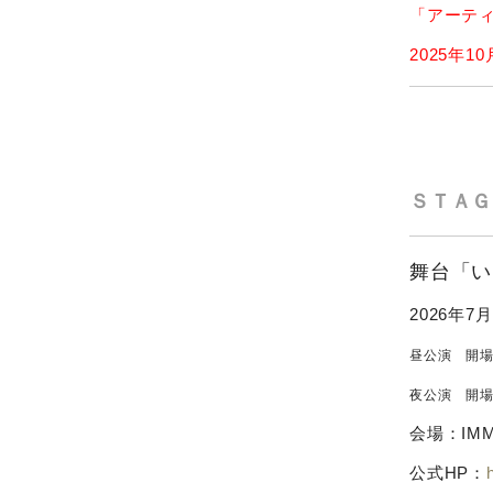
「アーテ
2025年
ＳＴＡＧ
舞台「い
2026年
昼公演 開場14
夜公演 開場18
会場：IMM
公式HP：