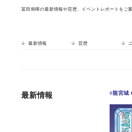
冨田侑暉の最新情報や芸歴、イベントレポートをご
最新情報
芸歴
◊龍宮城 O
最新情報