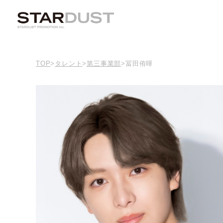
TOP
>
タレント
>
第三事業部
>
冨田侑暉