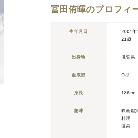
冨田侑暉のプロフィ
生年月日
2004年
21歳
出身地
滋賀県
血液型
O型
身長
186cm
趣味
映画鑑
料理
温泉