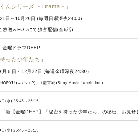
くんシリーズ －Drama－
」
⽉21日～10月26日 (毎週日曜深夜24:00)
て放送＆FODにて独占配信(全6話)
 金曜ドラマDEEP
持った少年たち
」
０月６日～12月22日 (毎週金曜深夜24:30）
RYU (→↓↘＋P)」 / 龍宮城 (Sony Music Labels Inc.)
日(水) 25:45～26:15
『新【金曜DEEP】「秘密を持った少年たち」の秘密、お見せ
日(水) 25:45～26:15