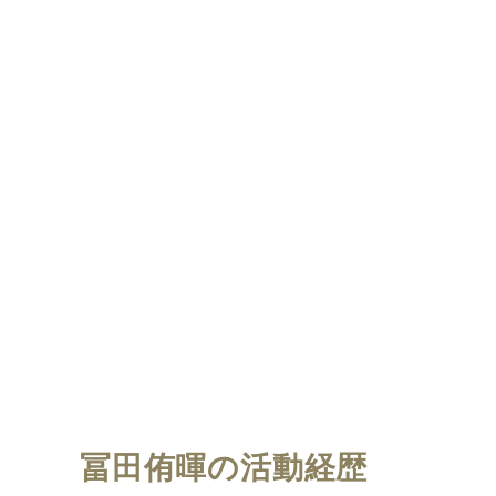
冨田侑暉の活動経歴