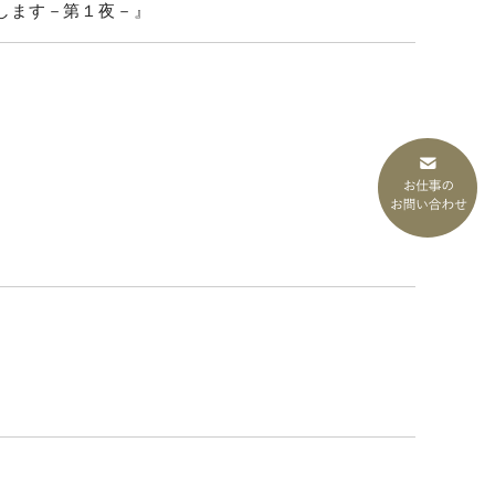
します－第１夜－』