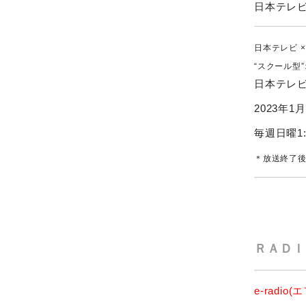
日本テレ
日本テレビ 
“スクール型
日本テレビ
2023年1
毎週日曜1:
＊放送終了後
ＲＡＤＩ
e-radi