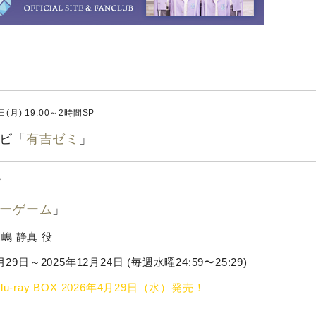
日(月) 19:00～2時間SP
ビ「
有吉ゼミ
」
ビ
ーゲーム
」
嶋 静真 役
月29日～2025年12月24日 (毎週水曜24:59〜25:29)
lu-ray BOX 2026年4月29日（水）発売！