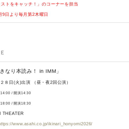
ィストをキャッチ！」のコーナーを担当
10月9日より毎月第2木曜日
Ｅ
きなり本読み！ in IMM」
7月２８日(火)出演 （昼・夜2回公演）
:00 / 開演14:30
:00 / 開演18:30
 THEATER
https://www.asahi.co.jp/ikinari_honyomi2026/