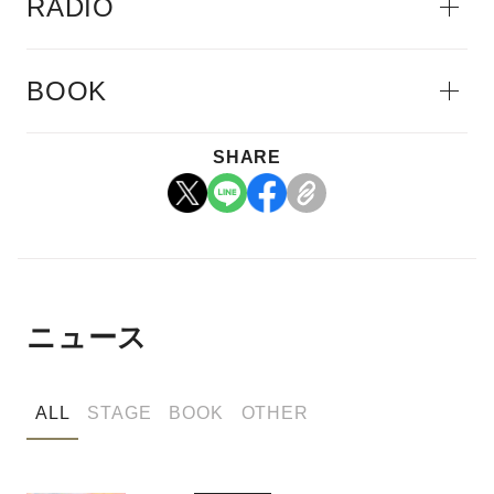
RADIO
BOOK
SHARE
ニュース
ALL
STAGE
BOOK
OTHER