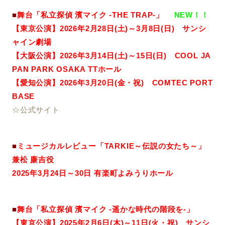
■
舞台「私立探偵 濱マイク -THE TRAP-」
NEW！！
【東京公演】2026年2月28日(土)～3月8
日(日) サンシ
ャイン劇場
【大阪公演】2026年3月14日(土)～15日(日) COOL JA
PAN PARK OSAKA TTホール
【愛知公演】2026年3月20日(金・祝) COMTEC PORT
BASE
☆公式サイト
■
ミュージカルレビュー「TARKIE～伝説の女たち～」
兼松 廉吉役
2025年3月24日～30日 有楽町よみうりホール
■
舞台「私立探偵 濱マイク -遥かな時代の階段を-」
【東京公演】2025年2月6日(木)～11日(火・祝) サンシ