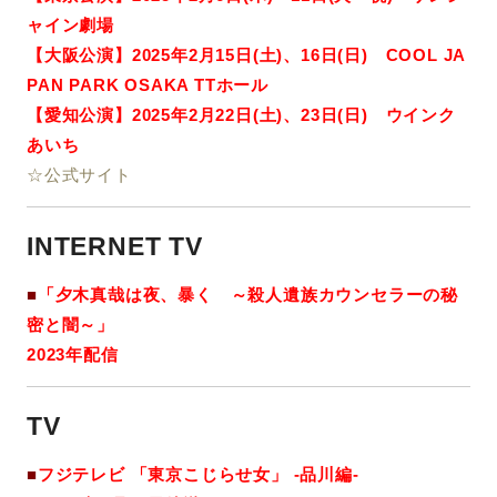
ャイン劇場
【大阪公演】2025年2月15日(土)、16日(日) COOL JA
PAN PARK OSAKA TTホール
【愛知公演】2025年2月22日(土)、23日(日) ウインク
あいち
☆公式サイト
INTERNET TV
■
「夕木真哉は夜、暴く ～殺人遺族カウンセラーの秘
密と闇～」
2023年配信
TV
■
フジテレビ
「東京こじらせ女」 -品川編-