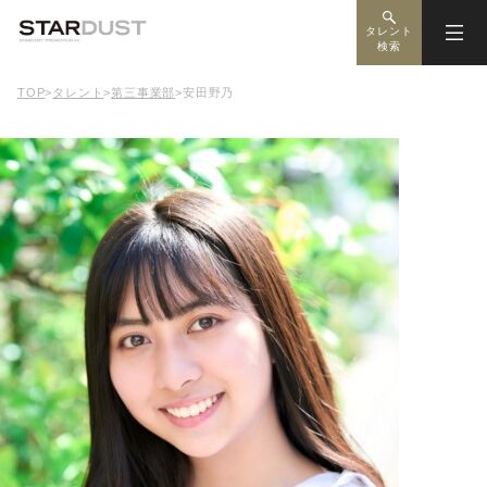
タレント
検索
TOP
>
タレント
>
第三事業部
>
安田野乃