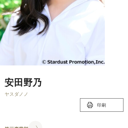
安田野乃
ヤスダノノ
印刷