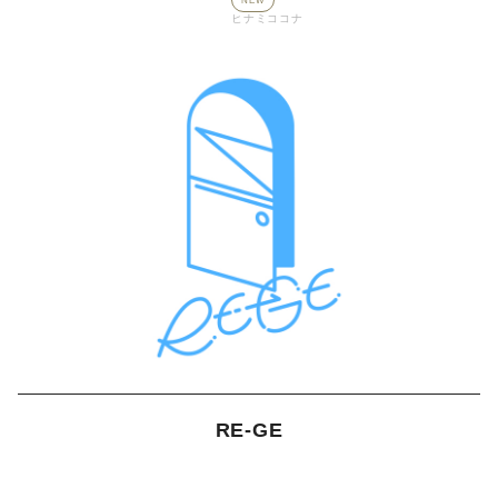
NEW
ヒナミココナ
RE-GE