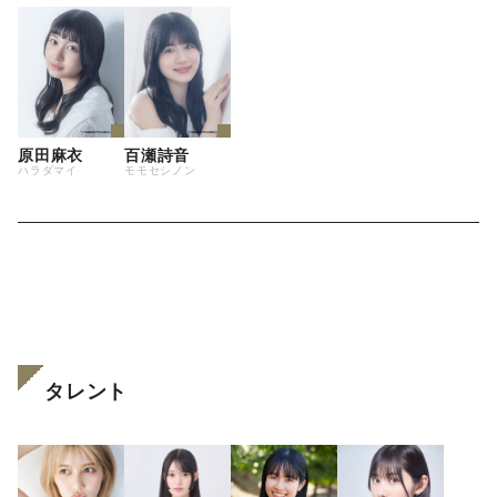
原田麻衣
百瀬詩音
ハラダマイ
モモセシノン
タレント