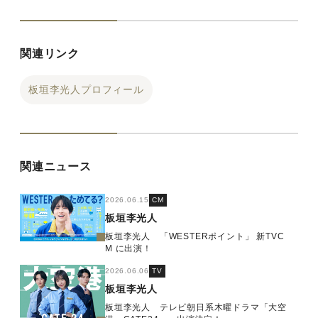
関連リンク
板垣李光人プロフィール
関連ニュース
2026.06.15
CM
板垣李光人
板垣李光人 「WESTERポイント」 新TVC
M に出演！
2026.06.06
TV
板垣李光人
板垣李光人 テレビ朝日系木曜ドラマ「大空