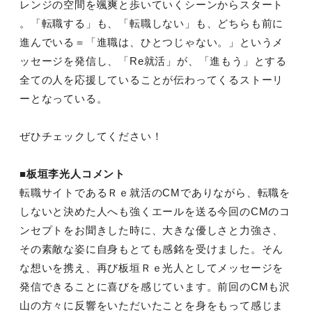
レンジの空間を颯爽と歩いていくシーンからスタート
。「転職する」も、「転職しない」も、どちらも前に
進んでいる＝「進職は、ひとつじゃない。」というメ
ッセージを発信し、「Re就活」が、「進もう」とする
全ての人を応援していることが伝わってくるストーリ
ーとなっている。
ぜひチェックしてください！
■板垣李光人コメント
転職サイトであるＲｅ就活のCMでありながら、転職を
しないと決めた人へも強くエールを送る今回のCMのコ
ンセプトをお聞きした時に、大きな優しさと力強さ、
その素敵な姿に自身もとても感銘を受けました。そん
な想いを携え、再び板垣Ｒｅ光人としてメッセージを
発信できることに喜びを感じています。前回のCMも沢
山の方々に反響をいただいたことを身をもって感じま