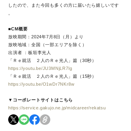
したので、また今回も多くの方に届いたら嬉しいです
。
■CM概要
放映期間：2024年7月8日（月）より
放映地域：全国（一部エリアを除く）
出演者 ：板垣李光人
「Ｒｅ就活 ２人のＲｅ光人」篇（30秒）
https://youtu.be/JU3MNjLR7lg
「Ｒｅ就活 ２人のＲｅ光人」篇（15秒）
https://youtu.be/O1wDr7NKr8w
▼コーポレートサイトはこちら
https://service.gakujo.ne.jp/midcareer/rekatsu