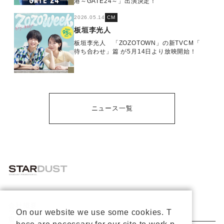
港～GATE24～」出演決定！
2026.05.14
CM
板垣李光人
板垣李光人 「ZOZOTOWN」の新TVCM「
待ち合わせ」篇 が5月14日より放映開始！
ニュース一覧
会社概要
On our website we use some cookies. T
プライバシーポリシー
重要なお知らせ