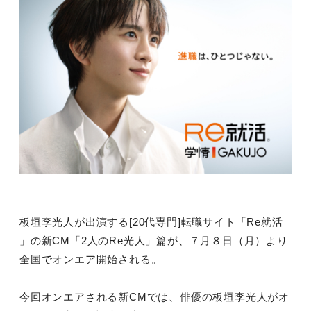
板垣李光人が出演する[20代専門]転職サイト「Re就活
」の新CM「2人のRe光人」篇が、７月８日（月）より
全国でオンエア開始される。
今回オンエアされる新CMでは、俳優の板垣李光人がオ