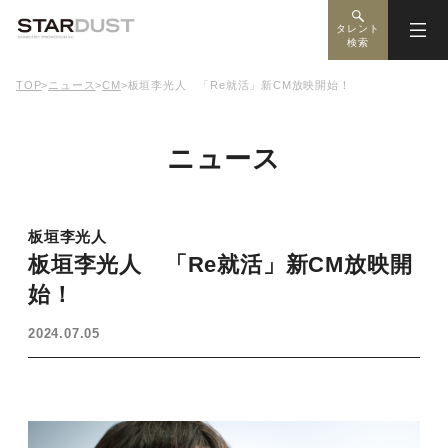
タレント
検索
TOP
>
ニュース
>
CM
>
板垣李光人 「Re就活」新CM放映開始！
ニュース
板垣李光人
板垣李光人 「Re就活」新CM放映開
始！
2024.07.05