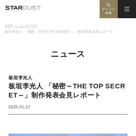
タレント
検索
TOP
>
ニュース
>
TV
>
板垣李光人 「秘密～THE TOP SECRET～」制作発表会見レポート
ニュース
板垣李光人
板垣李光人 「秘密～THE TOP SECR
ET～」制作発表会見レポート
2025.01.17