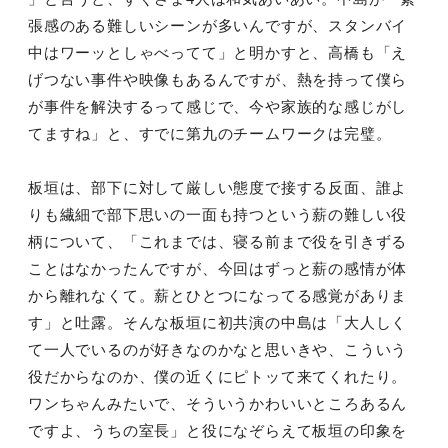
張感のある難しいシーンが多いんですが、スタンバイ
中はワーッとしゃべってて」と明かすと、高橋も「え
げつない事件や映像もあるんですが、熱を持って僕ら
が事件を解決するって感じで、今や家族的な感じがし
てますね」と、すでに第九のチームワークは完璧。
板垣は、部下に対して厳しい態度で接する反面、誰よ
りも繊細で部下思いの一面も持つという薪の難しい役
柄について、「これまでは、寝る前まで役を引きずる
ことはなかったんですが、今回はずっと薪の感情が体
から離れなくて。薪とひとつになってる感覚がありま
す」と吐露。そんな板垣に初共演の中島は「大人しく
て一人でいるのが好きなのかなと思いきや、こういう
役だからなのか、僕の近くにピトッて来てくれたり。
ワンちゃんみたいで、そういうかわいいところあるん
ですよ、うちの室長」と役になぞらえて板垣の印象を