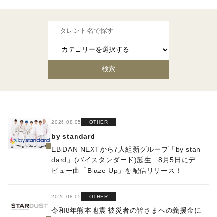
2026.08.05
OTHER
by standard
EBiDAN NEXTから7⼈組新グループ「by stan
dard」(バイスタンダード)誕⽣！8⽉5⽇にデ
ビュー曲「Blaze Up」を配信リリース！
2026.08.05
OTHER
令和8年熊本地震 被災者の皆さまへの義援金に