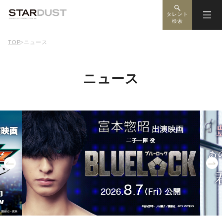
タレント
検索
TOP
>
ニュース
ニュース