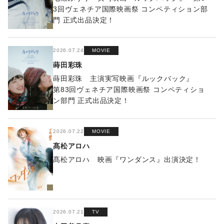
3回ヴェネチア国際映画祭 コンペティション部
門 正式出品決定！
2026.07.24
MOVIE
蒔田彩珠
蒔田彩珠 主演実写映画『ルックバック』
第83回ヴェネチア国際映画祭 コンペティショ
ン部門 正式出品決定！
2026.07.22
MOVIE
髙松アロハ
髙松アロハ 映画『ワンダンス』出演決定！
2026.07.21
TV