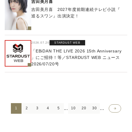
吉田美月喜
吉田美月喜 2027年度前期連続テレビ小説『
巡るスワン』出演決定！
2026.07.20
STARDUST WEB
「EBiDAN THE LIVE 2026 15th Anniversary
」にご招待！等／STARDUST WEB ニュース
2026/07/20号
...
...
>
1
2
3
4
5
10
20
30