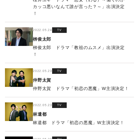
カッコ悪いなんて誰が言った？～」出演決定
！
2022.05.24
TV
栁俊太郎
栁俊太郎 ドラマ「教祖のムスメ」出演決定
！
2022.05.23
TV
仲野太賀
仲野太賀 ドラマ「初恋の悪魔」W主演決定！
2022.05.23
TV
林遣都
林遣都 ドラマ「初恋の悪魔」W主演決定！