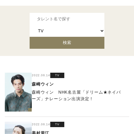
2022.06.14
TV
森崎ウィン
森崎ウィン NHK名古屋「ドリーム★ネイバ
ーズ」ナレーション出演決定！
2022.06.14
TV
美村里江