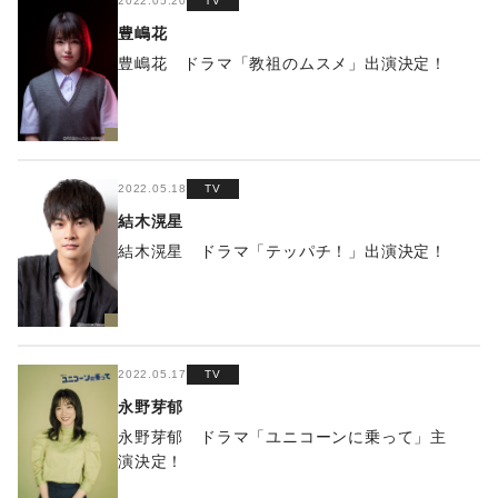
2022.05.20
TV
豊嶋花
豊嶋花 ドラマ「教祖のムスメ」出演決定！
2022.05.18
TV
結木滉星
結木滉星 ドラマ「テッパチ！」出演決定！
2022.05.17
TV
永野芽郁
永野芽郁 ドラマ「ユニコーンに乗って」主
演決定！