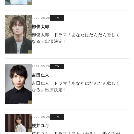
2022.05.26
TV
栁俊太郎
栁俊太郎 ドラマ「あなたはだんだん欲しく
なる」出演決定！
2022.05.26
TV
吉田仁人
吉田仁人 ドラマ「あなたはだんだん欲しく
なる」出演決定！
2022.05.25
TV
桜井ユキ
桜井ユキ ドラマ「悪女（わる）～働くのが