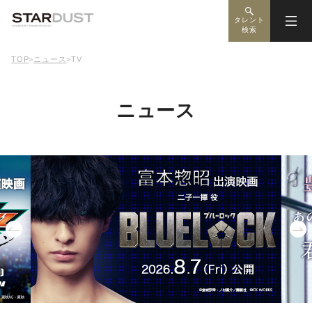
タレント
検索
TOP
>
ニュース
>
TV
ニュース