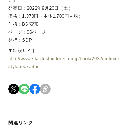
。』
発売日：
2022
年
8
月
20
日（土）
価格：
1,870
円（本体
1,700
円＋税）
仕様：
B5
変形
ページ：
96
ページ
発行：
SDP
▼特設サイト
http://www.stardustpictures.co.jp/book/2022/hohomi_
stylebook.html
関連リンク