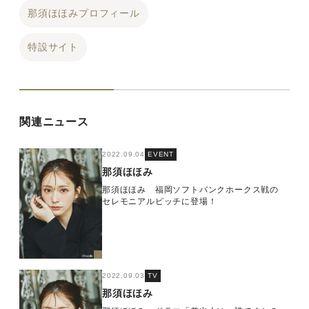
那須ほほみプロフィール
特設サイト
関連ニュース
2022.09.04
EVENT
那須ほほみ
那須ほほみ 福岡ソフトバンクホークス戦の
セレモニアルピッチに登場！
2022.09.03
TV
那須ほほみ