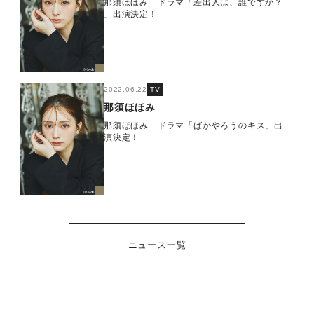
那須ほほみ ドラマ「差出人は、誰ですか？
」出演決定！
2022.06.22
TV
那須ほほみ
那須ほほみ ドラマ「ばかやろうのキス」出
演決定！
ニュース一覧