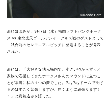
那須ほほみが、
9
月
7
日（水）福岡ソフトバンクホーク
ス
vs
東北楽天ゴールデンイーグルス戦のゲストとして
、試合前のセレモニアルピッチに登場することが発表
された。
那須は、「大好きな地元福岡で、小さい頃からずっと
家族で応援してきたホークスさんのマウンドに立つこ
とが本当に私の１つの夢でした。
PayPay
ドームで投げ
るのはすごく緊張しますが、届くように頑張ります！
！」と意気込みを語った。