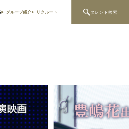
S
タレント
検索
グループ紹介
リクルート