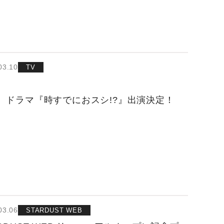
03.10
TV
 ドラマ『時すでにおスシ!?』出演決定！
03.06
STARDUST WEB