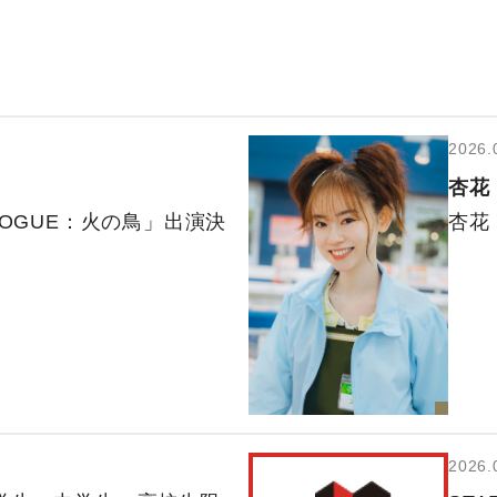
2026.
杏花
LOGUE：火の鳥」出演決
杏花
2026.