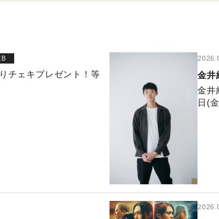
2026.
EB
入りチェキプレゼント！等
金井
金井
日(
2026.