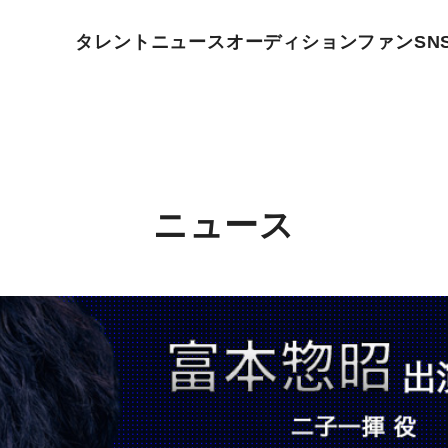
タレント
ニュース
オーディション
ファン
SN
ニュース