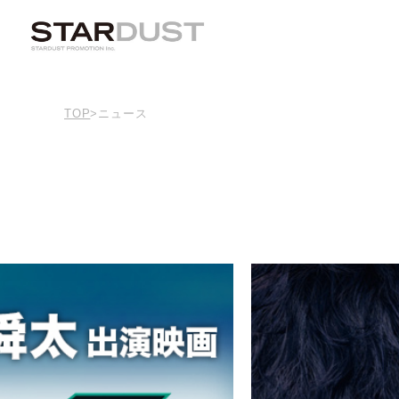
TOP
>
ニュース