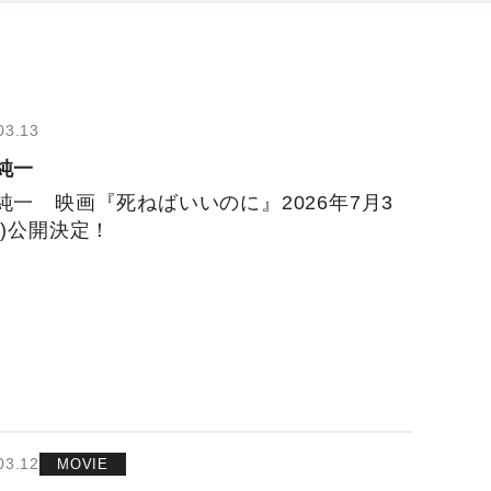
03.13
純一
純一 映画『死ねばいいのに』2026年7月3
金)公開決定！
03.12
MOVIE