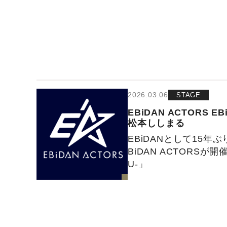
2026.03.06
STAGE
EBiDAN ACTORS
EB
松本ししまる
EBiDANとして15年
BiDAN ACTORSが開
U-」