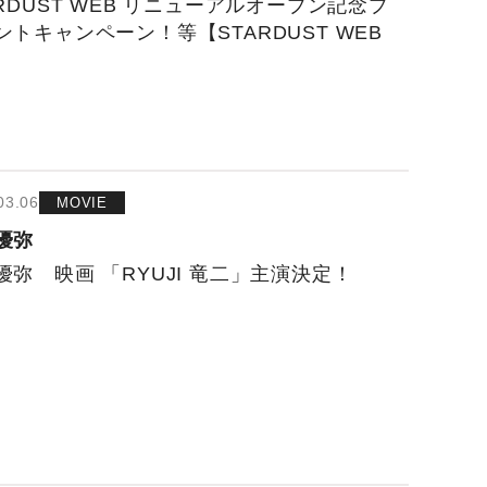
ARDUST WEB リニューアルオープン記念プ
ントキャンペーン！等【STARDUST WEB
03.06
MOVIE
優弥
優弥 映画 「RYUJI 竜二」主演決定！