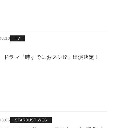
03.10
TV
 ドラマ『時すでにおスシ!?』出演決定！
03.06
STARDUST WEB