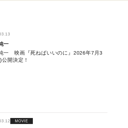
03.13
純一
純一 映画『死ねばいいのに』2026年7月3
金)公開決定！
03.12
MOVIE