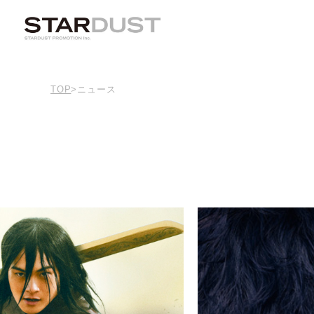
TOP
>
ニュース