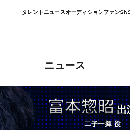
タレント
ニュース
オーディション
ファン
SN
ニュース