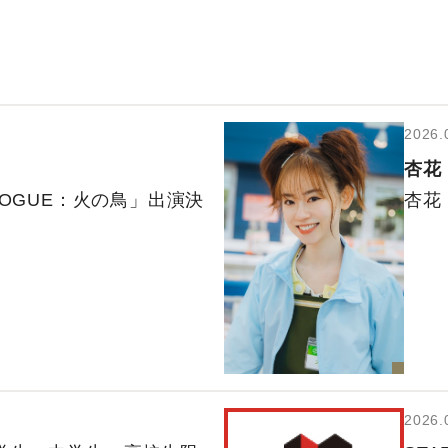
2026.
杏花
LOGUE：火の鳥」出演決
杏花
2026.