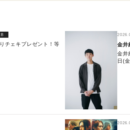
2026.
EB
入りチェキプレゼント！等
金井
金井
日(
2026.