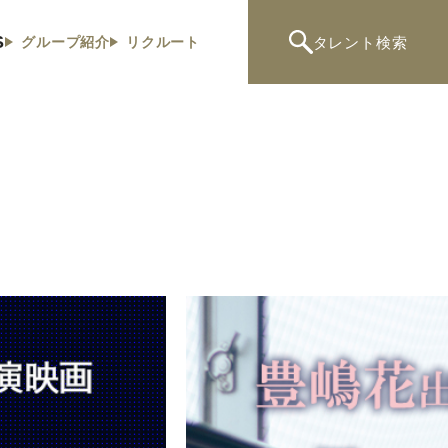
S
タレント
検索
グループ紹介
リクルート