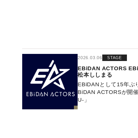
2026.03.06
STAGE
EBiDAN ACTORS
EB
松本ししまる
EBiDANとして15年
BiDAN ACTORSが開
U-」