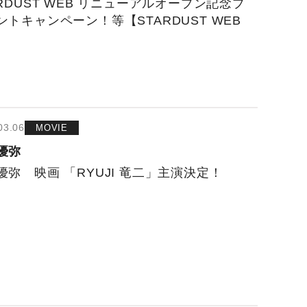
ARDUST WEB リニューアルオープン記念プ
ントキャンペーン！等【STARDUST WEB
03.06
MOVIE
優弥
優弥 映画 「RYUJI 竜二」主演決定！