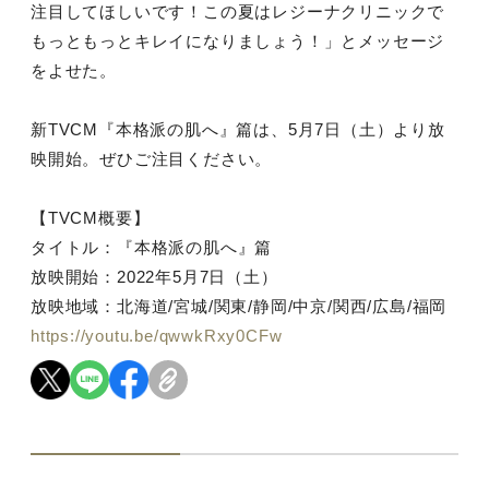
注目してほしいです！この夏はレジーナクリニックで
もっともっとキレイになりましょう！」とメッセージ
をよせた。
新TVCM『本格派の肌へ』篇は、5月7日（土）より放
映開始。ぜひご注目ください。
【TVCM概要】
タイトル：『本格派の肌へ』篇
放映開始：2022年5月7日（土）
放映地域：北海道/宮城/関東/静岡/中京/関西/広島/福岡
https://youtu.be/qwwkRxy0CFw