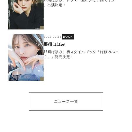
」出演決定！
2022.07.15
BOOK
那須ほほみ
那須ほほみ 初スタイルブック「ほほみぶっ
く。」発売決定！
ニュース一覧