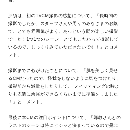
那須は、初のTVCM撮影の感想について、「長時間の
撮影でしたが、スタッフさんや周りのみなさまのお陰
で、とても雰囲気がよく、あっという間の楽しい撮影
でした！1つ1つのシーン、とてもこだわって撮影して
いるので、じっくりみていただきたいです！」とコメ
ント。
撮影までに心がけたことについて、「肌を美しく見せ
るCMだったので、怪我をしないように気をつけたり、
撮影前から減量をしたりして、 フィッティングの時よ
りも衣装に余裕ができるくらいまでに準備をしました
！」とコメント。
最後に本CMの注目ポイントについて、「郷敦さんとの
ラストのシーンは特にビシッと決まっているので是非