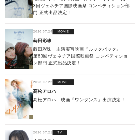
3回ヴェネチア国際映画祭 コンペティション部
門 正式出品決定！
2026.07.24
MOVIE
蒔田彩珠
蒔田彩珠 主演実写映画『ルックバック』
第83回ヴェネチア国際映画祭 コンペティショ
ン部門 正式出品決定！
2026.07.22
MOVIE
髙松アロハ
髙松アロハ 映画『ワンダンス』出演決定！
2026.07.21
TV