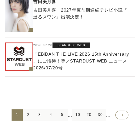
吉田美月喜
吉田美月喜 2027年度前期連続テレビ小説『
巡るスワン』出演決定！
2026.07.20
STARDUST WEB
「EBiDAN THE LIVE 2026 15th Anniversary
」にご招待！等／STARDUST WEB ニュース
2026/07/20号
...
...
>
1
2
3
4
5
10
20
30