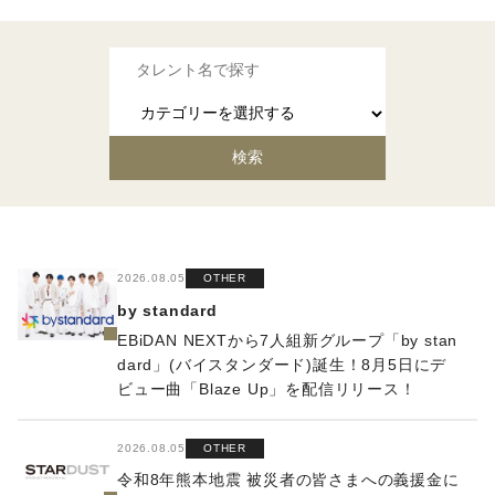
2026.08.05
OTHER
by standard
EBiDAN NEXTから7⼈組新グループ「by stan
dard」(バイスタンダード)誕⽣！8⽉5⽇にデ
ビュー曲「Blaze Up」を配信リリース！
2026.08.05
OTHER
令和8年熊本地震 被災者の皆さまへの義援金に