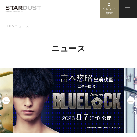
タレント
検索
TOP
>
ニュース
ニュース